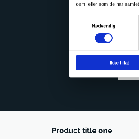
dem, eller som de har samlet
Samtykkevalg
Nødvendig
Ikke tillat
Product title one