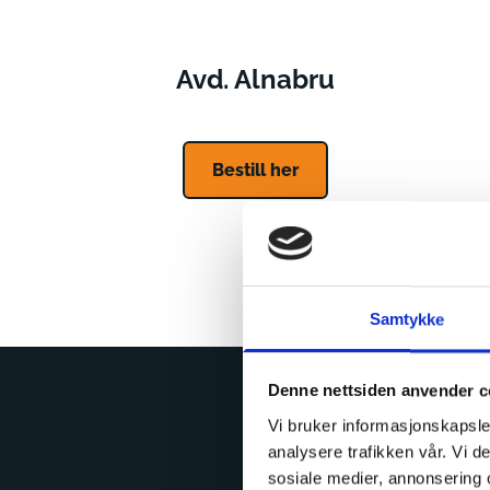
Avd. Alnabru
Bestill her
Samtykke
Denne nettsiden anvender c
Vi bruker informasjonskapsler
analysere trafikken vår. Vi 
sosiale medier, annonsering 