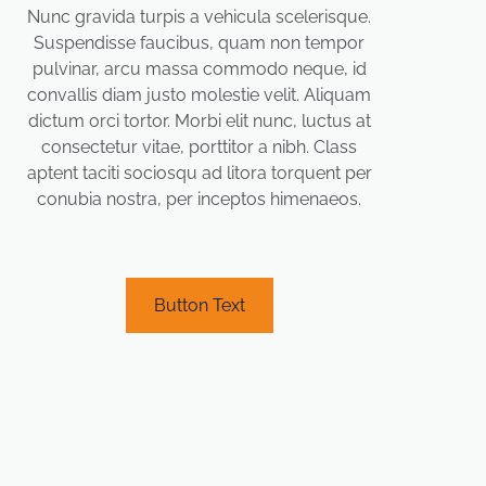
Nunc gravida turpis a vehicula scelerisque.
Suspendisse faucibus, quam non tempor
pulvinar, arcu massa commodo neque, id
convallis diam justo molestie velit. Aliquam
dictum orci tortor. Morbi elit nunc, luctus at
consectetur vitae, porttitor a nibh. Class
aptent taciti sociosqu ad litora torquent per
conubia nostra, per inceptos himenaeos.
Button Text