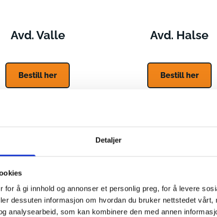
Avd. Valle
Avd. Halse
Bestill her
Bestill her
Detaljer
ookies
 for å gi innhold og annonser et personlig preg, for å levere sos
deler dessuten informasjon om hvordan du bruker nettstedet vårt,
og analysearbeid, som kan kombinere den med annen informasjon d