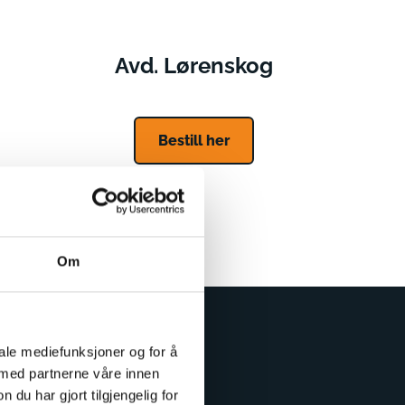
Avd. Lørenskog
Bestill her
Om
iale mediefunksjoner og for å
 med partnerne våre innen
u har gjort tilgjengelig for