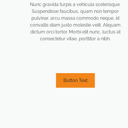
Nunc gravida turpis a vehicula scelerisque.
Suspendisse faucibus, quam non tempor
pulvinar, arcu massa commodo neque, id
convallis diam justo molestie velit. Aliquam
dictum orci tortor. Morbi elit nunc, luctus at
consectetur vitae, porttitor a nibh.
Button Text