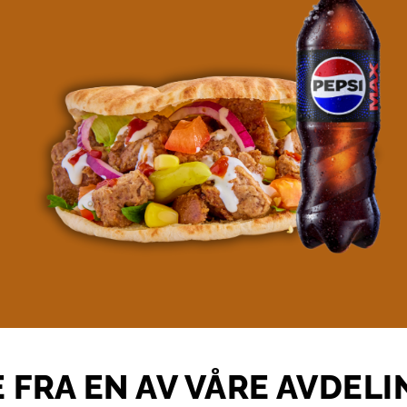
E FRA EN AV VÅRE AVDEL