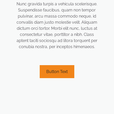
Nunc gravida turpis a vehicula scelerisque.
Suspendisse faucibus, quam non tempor
pulvinar, arcu massa commodo neque, id
convallis diam justo molestie velit. Aliquam
dictum orci tortor. Morbi elit nunc, luctus at
consectetur vitae, porttitor a nibh. Class
aptent taciti sociosqu ad litora torquent per
conubia nostra, per inceptos himenaeos.
Button Text