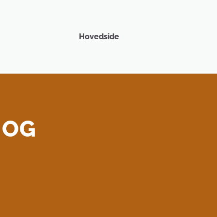
Hovedside
 OG